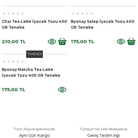
Chai Tea Latte İçecek Tozu 400
Byonay Salep İçecek Tozu 400
GR Teneke
GR Teneke
210,00 TL
175,00 TL
TÜKENDİ
Byonay Matcha Tea Latte
İçecek Tozu 400 GR Teneke
175,00 TL
Tüm Alışverişlerinizde
Türkiye’nin Her Noktasına
Aynı Gün Kargo
Geniş Teslim Ağı