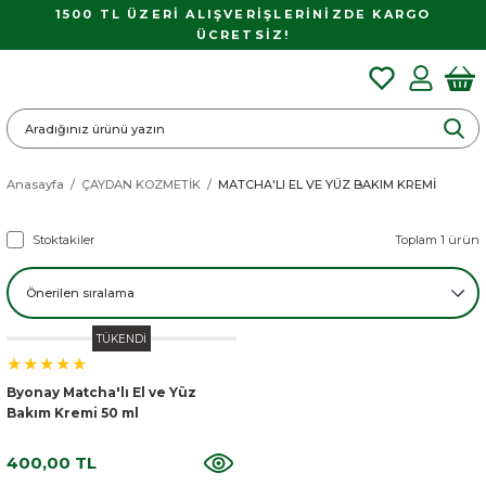
1500 TL ÜZERİ ALIŞVERİŞLERİNİZDE KARGO
ÜCRETSİZ!
Anasayfa
ÇAYDAN KOZMETİK
MATCHA'LI EL VE YÜZ BAKIM KREMİ
Stoktakiler
Toplam 1 ürün
TÜKENDİ
Byonay Matcha'lı El ve Yüz
Bakım Kremi 50 ml
400,00 TL