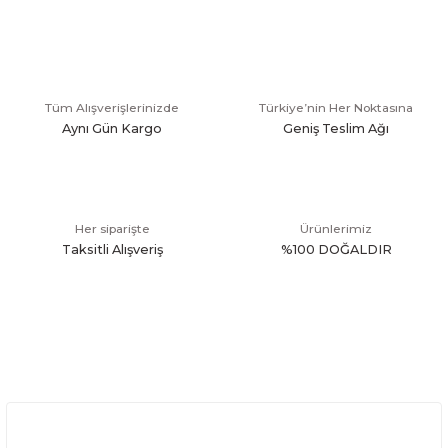
Tüm Alışverişlerinizde
Türkiye’nin Her Noktasına
Aynı Gün Kargo
Geniş Teslim Ağı
Her siparişte
Ürünlerimiz
Taksitli Alışveriş
%100 DOĞALDIR
Üyelik