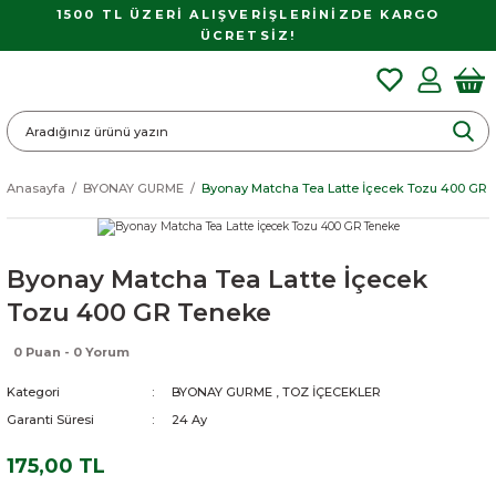
1500 TL ÜZERİ ALIŞVERİŞLERİNİZDE KARGO
ÜCRETSİZ!
Anasayfa
BYONAY GURME
Byonay Matcha Tea Latte İçecek Tozu 400 GR 
Byonay Matcha Tea Latte İçecek
Tozu 400 GR Teneke
0 Puan - 0 Yorum
Kategori
BYONAY GURME
,
TOZ İÇECEKLER
Garanti Süresi
24 Ay
175,00 TL