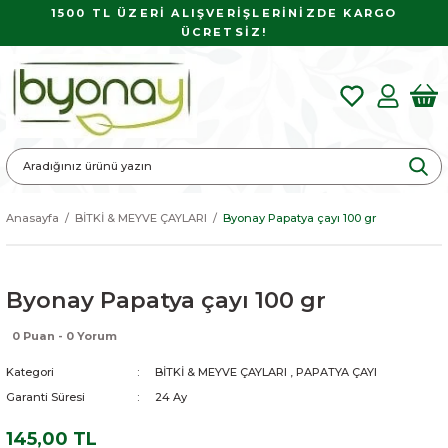
1500 TL ÜZERİ ALIŞVERİŞLERİNİZDE KARGO
ÜCRETSİZ!
Anasayfa
BİTKİ & MEYVE ÇAYLARI
Byonay Papatya çayı 100 gr
Byonay Papatya çayı 100 gr
0 Puan - 0 Yorum
Kategori
BİTKİ & MEYVE ÇAYLARI
,
PAPATYA ÇAYI
Garanti Süresi
24 Ay
145,00 TL