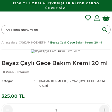
1500 TL ÜZERİ ALIŞVERİŞLERİNİZDE KARGO
ÜCRETSİZ!
Anasayfa
ÇAYDAN KOZMETİK
Beyaz Çaylı Gece Bakım Kremi 20 ml
Beyaz Çaylı Gece Bakım Kremi 20 ml
0 Puan - 0 Yorum
Kategori
ÇAYDAN KOZMETİK
,
BEYAZ ÇAYLI GECE BAKIM
KREMİ
325,00 TL