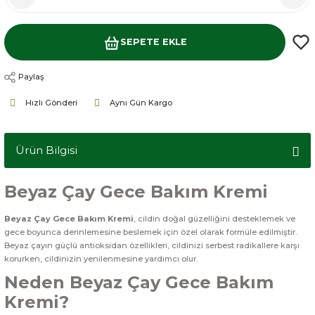
SEPETE EKLE
Paylaş
Hızlı Gönderi
Aynı Gün Kargo
Ürün Bilgisi
Beyaz Çay Gece Bakım Kremi
Beyaz Çay Gece Bakım Kremi
, cildin doğal güzelliğini desteklemek ve
gece boyunca derinlemesine beslemek için özel olarak formüle edilmiştir.
Beyaz çayın güçlü antioksidan özellikleri, cildinizi serbest radikallere karşı
korurken, cildinizin yenilenmesine yardımcı olur.
Neden Beyaz Çay Gece Bakım
Kremi?