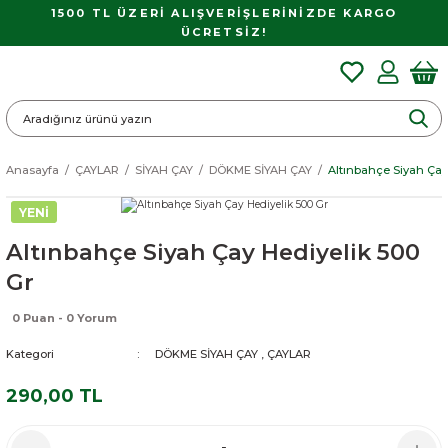
1500 TL ÜZERİ ALIŞVERİŞLERİNİZDE KARGO
ÜCRETSİZ!
Anasayfa
ÇAYLAR
SİYAH ÇAY
DÖKME SİYAH ÇAY
Altınbahçe Siyah Çay
YENİ
Altınbahçe Siyah Çay Hediyelik 500
Gr
0 Puan - 0 Yorum
Kategori
DÖKME SİYAH ÇAY
,
ÇAYLAR
290,00 TL