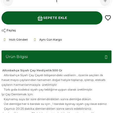
SEPETE EKLE
Paylaş
Hızlı Gönderi
Aynı Gün Kargo
Ürün Bilgisi
Altınbahçe Siyah Çay Hediyelik 500 Gr
Altınbahçe Siyah Çay Çayeli bölgesindeki vadilerin , özenle seçilen ilk
hasat mayıs çaylarından tamamen doğal haliyle toplanıp, işlenip, elekaltı
çayların harmanlanmasıyla üretilmiştir.
Türk gıda kodeksi siyah çay tebliğine uygun olarak üretilmiştir.
İyi Çay Demlemek İçin:
Kaynamış suyu bir süre dinlendirdikten sonra demliğe dökün.
Üst demliğe her 4 bardak su için , 1 bardak byonay siyah çay ilave ediniz.
Çayınızı 20-25 dakika demlendikten sonra servis edebilirsiniz.